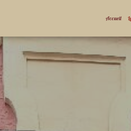
Accueil
L