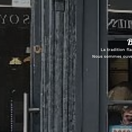
B
La tradition fl
Nous sommes ouvert