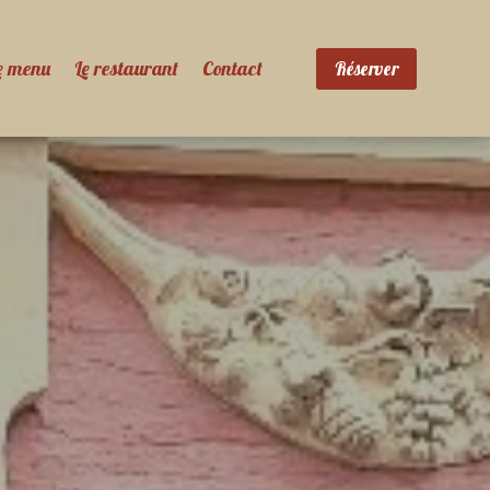
e menu
Le restaurant
Contact
Réserver