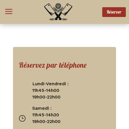
a
Réserver
Réservez par téléphone
Lundi-Vendredi :
11h45-14h00
19h00-22h00
Samedi :
11h45-14h30
}
19h00-22h00