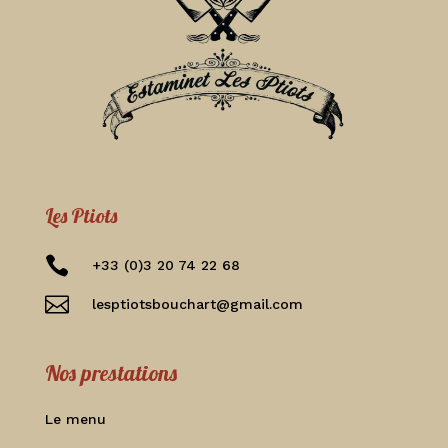
Les Ptiots

+33 (0)3 20 74 22 68

lesptiotsbouchart@gmail.com
Nos prestations
Le menu