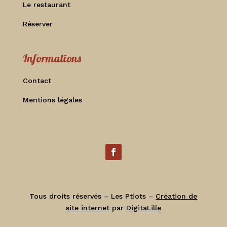
Le restaurant
Réserver
Informations
Contact
Mentions légales
Tous droits réservés – Les Ptiots –
Création de
site internet
par
DigitaLille